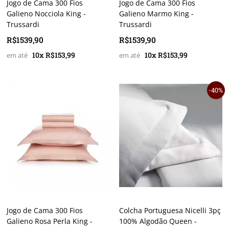
Jogo de Cama 300 Fios
Jogo de Cama 300 Fios
Galieno Nocciola King -
Galieno Marmo King -
Trussardi
Trussardi
R$1539,90
R$1539,90
10x R$153,99
10x R$153,99
40%
Jogo de Cama 300 Fios
Colcha Portuguesa Nicelli 3pç
Galieno Rosa Perla King -
100% Algodão Queen -