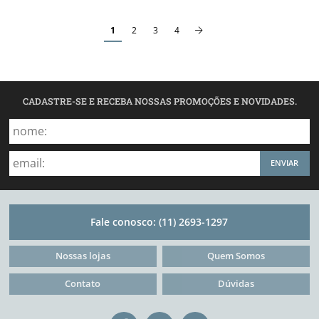
1
2
3
4
CADASTRE-SE E RECEBA NOSSAS PROMOÇÕES E NOVIDADES.
ENVIAR
Fale conosco:
(11) 2693-1297
Nossas lojas
Quem Somos
Contato
Dúvidas