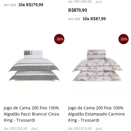
de:
R$1099,90
10x R$179,99
R$879,90
10x R$87,99
26%
20%
Jogo de Cama 200 Fios 100%
Jogo de Cama 200 Fios 100%
Algodão Pazzi Branco/ Cinza
Algodão Estampado Carmine
King - Trussardi
King - Trussardi
de:
R$1209,90
de:
R$1319,90