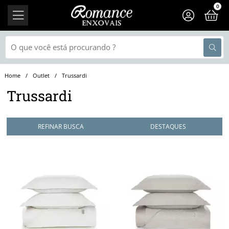
0
Outlet
Trussardi
Trussardi
REFINAR BUSCA