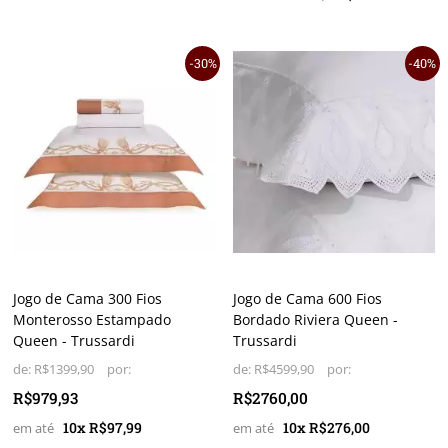
30%
40%
Jogo de Cama 300 Fios
Jogo de Cama 600 Fios
Monterosso Estampado
Bordado Riviera Queen -
Queen - Trussardi
Trussardi
de:
R$1399,90
de:
R$4599,90
R$979,93
R$2760,00
10x R$97,99
10x R$276,00