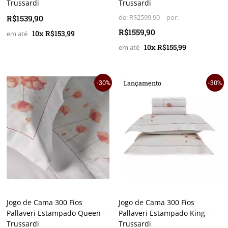
Trussardi
Trussardi
R$1539,90
de:
R$2599,90
R$1559,90
10x R$153,99
10x R$155,99
30%
30%
Lançamento
Jogo de Cama 300 Fios
Jogo de Cama 300 Fios
Pallaveri Estampado Queen -
Pallaveri Estampado King -
Trussardi
Trussardi