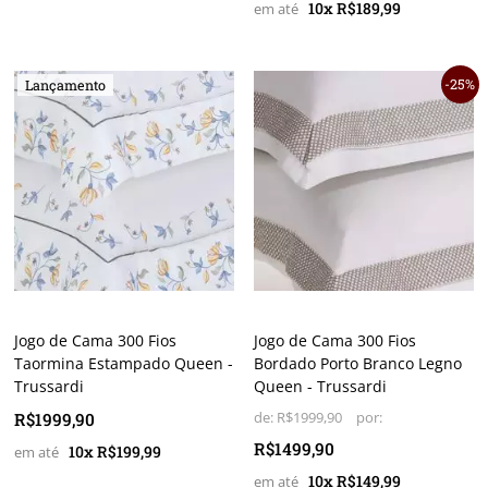
10x R$189,99
25%
Lançamento
Jogo de Cama 300 Fios
Jogo de Cama 300 Fios
Taormina Estampado Queen -
Bordado Porto Branco Legno
Trussardi
Queen - Trussardi
R$1999,90
de:
R$1999,90
R$1499,90
10x R$199,99
10x R$149,99