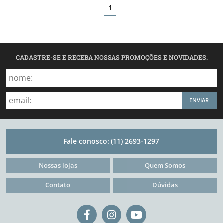
1
CADASTRE-SE E RECEBA NOSSAS PROMOÇÕES E NOVIDADES.
ENVIAR
Fale conosco:
(11) 2693-1297
Nossas lojas
Quem Somos
Contato
Dúvidas