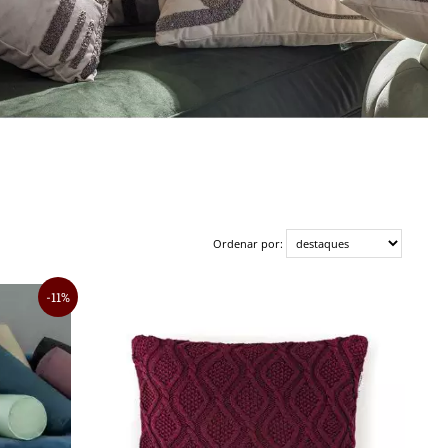
Ordenar por:
11%