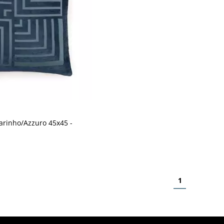
rinho/Azzuro 45x45 -
1