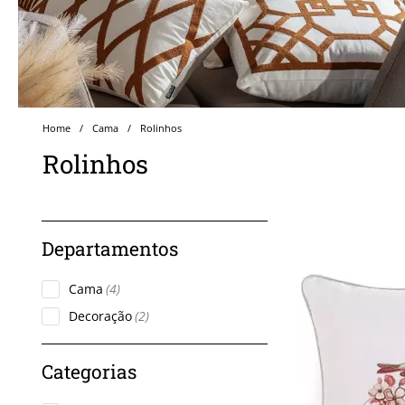
Cama
Rolinhos
Rolinhos
Cama
(4)
Decoração
(2)