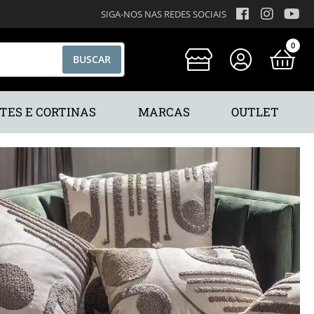
SIGA-NOS NAS REDES SOCIAIS
0
TES E CORTINAS
MARCAS
OUTLET