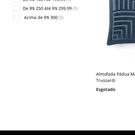
De R$ 250 Até R$ 299,99
(1)
Acima de R$ 300
(1)
Almofada Pádua Ma
Trussardi
Esgotado