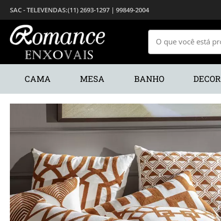
(11) 2693-1297 | 99849-2004
CAMA
MESA
BANHO
DECO