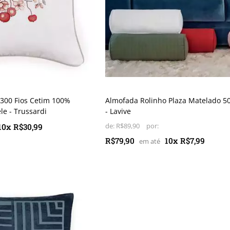
300 Fios Cetim 100%
Almofada Rolinho Plaza Matelado 50
le - Trussardi
- Lavive
10x R$30,99
de:
R$89,90
R$79,90
10x R$7,99