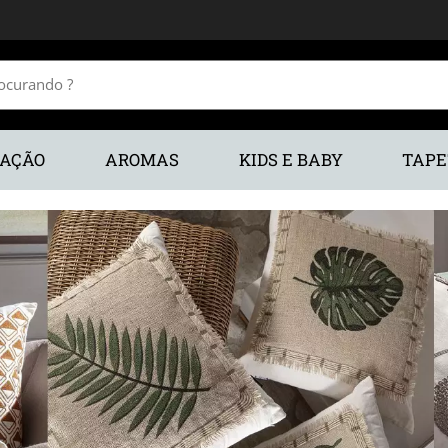
RAÇÃO
AROMAS
KIDS E BABY
TAPE