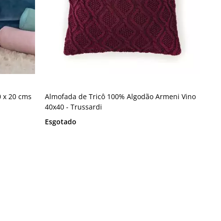
 x 20 cms
Almofada de Tricô 100% Algodão Armeni Vino
40x40 - Trussardi
Esgotado