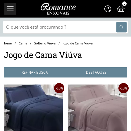
0
Cama
Solteiro Viuva
Jogo de Cama Viúva
Jogo de Cama Viúva
REFINAR BUSCA
10%
10%