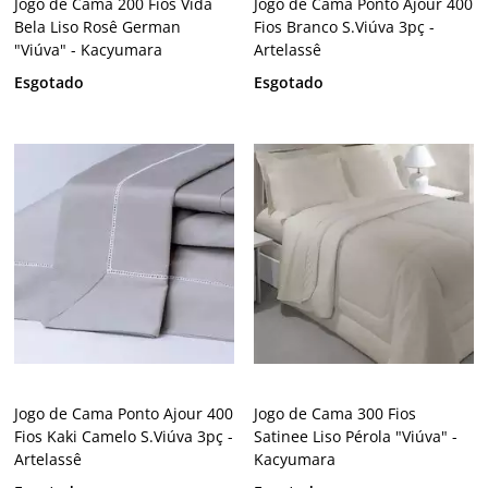
Jogo de Cama 200 Fios Vida
Jogo de Cama Ponto Ajour 400
Bela Liso Rosê German
Fios Branco S.Viúva 3pç -
"Viúva" - Kacyumara
Artelassê
Esgotado
Esgotado
Jogo de Cama Ponto Ajour 400
Jogo de Cama 300 Fios
Fios Kaki Camelo S.Viúva 3pç -
Satinee Liso Pérola "Viúva" -
Artelassê
Kacyumara