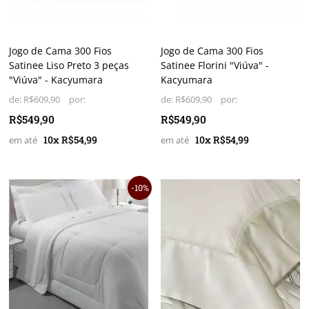
Jogo de Cama 300 Fios
Jogo de Cama 300 Fios
Satinee Liso Preto 3 peças
Satinee Florini "Viúva" -
"Viúva" - Kacyumara
Kacyumara
de:
R$609,90
de:
R$609,90
R$549,90
R$549,90
10x R$54,99
10x R$54,99
10%