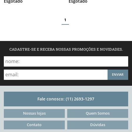
Esgotado
Esgotado
1
CADASTRE-SE E RECEBA NOSSAS PROMOÇÕES E NOVIDADES.
ENVIAR
Fale conosco:
(11) 2693-1297
Nossas lojas
Quem Somos
Contato
Dúvidas