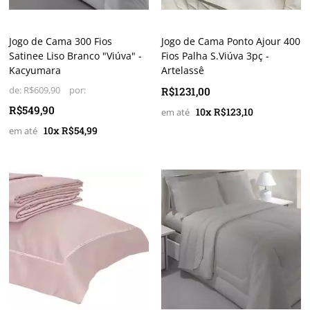
Jogo de Cama 300 Fios
Jogo de Cama Ponto Ajour 400
Satinee Liso Branco "Viúva" -
Fios Palha S.Viúva 3pç -
Kacyumara
Artelassê
de:
R$609,90
R$1231,00
R$549,90
10x R$123,10
10x R$54,99