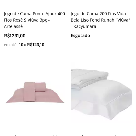
Jogo de Cama Ponto Ajour 400
Jogo de Cama 200 Fios Vida
Fios Rosê S.Viúva 3pç -
Bela Liso Fend Runah "Viúva"
Artelassê
- Kacyumara
R$1231,00
Esgotado
10x R$123,10