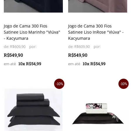
Jogo de Cama 300 Fios
Jogo de Cama 300 Fios
Satinee Liso Marinho "Viúva"
Satinee Liso InRose "Viúva" -
- Kacyumara
Kacyumara
de:
R$609,90
de:
R$609,90
R$549,90
R$549,90
10x R$54,99
10x R$54,99
10%
10%