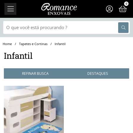
0
Tapetes e Cortinas
Infantil
Infantil
REFINAR BUSCA