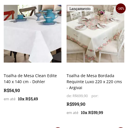
14%
Lançamento
Toalha de Mesa Clean Edite
Toalha de Mesa Bordada
140 x 140 cm - Dohler
Requinte Luxo 220 x 220 cms
- Argivai
R$54,90
de:
R$699,90
10x R$5,49
R$599,90
10x R$59,99