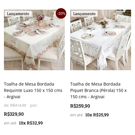
20%
Lançamento
Lançamento
Toalha de Mesa Bordada
Toalha de Mesa Bordada
Requinte Luxo 150 x 150 cms
Piquet Branca (Pérola) 150 x
- Argivai
150 cms - Argivai
de:
R$414,90
R$259,90
R$329,90
10x R$25,99
10x R$32,99