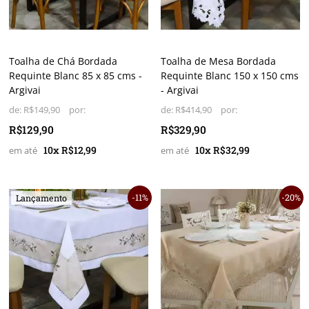
Toalha de Chá Bordada
Toalha de Mesa Bordada
Requinte Blanc 85 x 85 cms -
Requinte Blanc 150 x 150 cms
Argivai
- Argivai
de:
R$149,90
de:
R$414,90
R$129,90
R$329,90
10x R$12,99
10x R$32,99
11%
20%
Lançamento