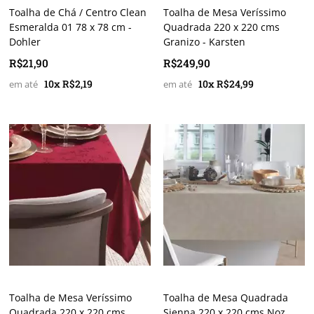
Toalha de Chá / Centro Clean
Toalha de Mesa Veríssimo
Esmeralda 01 78 x 78 cm -
Quadrada 220 x 220 cms
Dohler
Granizo - Karsten
R$21,90
R$249,90
10x R$2,19
10x R$24,99
Toalha de Mesa Veríssimo
Toalha de Mesa Quadrada
Quadrada 220 x 220 cms
Sienna 220 x 220 cms Noz