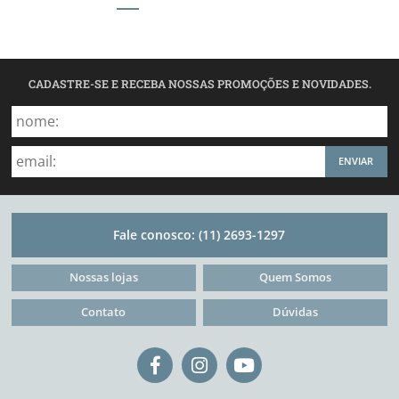
CADASTRE-SE E RECEBA NOSSAS PROMOÇÕES E NOVIDADES.
ENVIAR
Fale conosco:
(11) 2693-1297
Nossas lojas
Quem Somos
Contato
Dúvidas