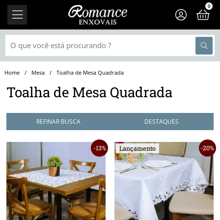
0
Mesa
Toalha de Mesa Quadrada
Toalha de Mesa Quadrada
REFINAR BUSCA
13%
20%
Lançamento