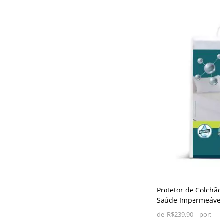
Protetor de Colchã
Saúde Impermeável
de:
R$239,90