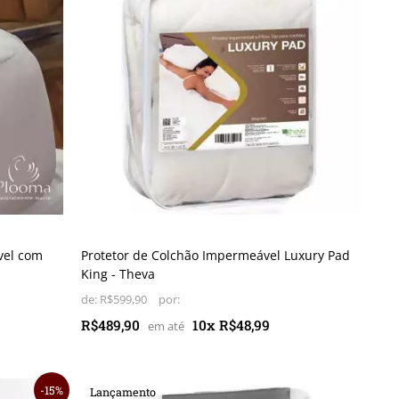
vel com
Protetor de Colchão Impermeável Luxury Pad
King - Theva
de:
R$599,90
R$489,90
10x R$48,99
15%
Lançamento