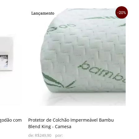
20%
Lançamento
lgodão com
Protetor de Colchão Impermeável Bambu
Blend King - Camesa
de:
R$249,90