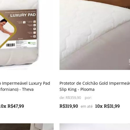
ão Impermeável Luxury Pad
Protetor de Colchão Gold Impermeá
iforniano) - Theva
Slip King - Plooma
de:
R$359,90
10x R$47,99
R$319,90
10x R$31,99