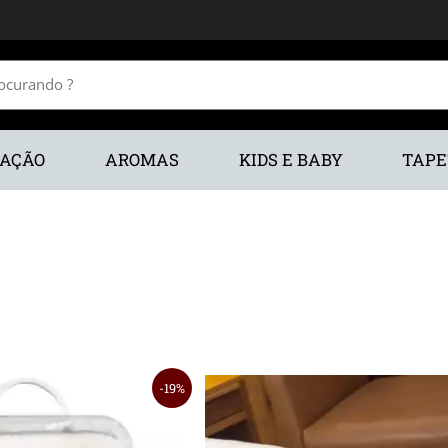
RAÇÃO
AROMAS
KIDS E BABY
TAPE
19%