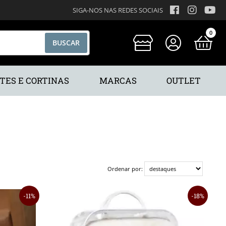
SIGA-NOS NAS REDES SOCIAIS
0
TES E CORTINAS
MARCAS
OUTLET
Ordenar por:
11%
18%