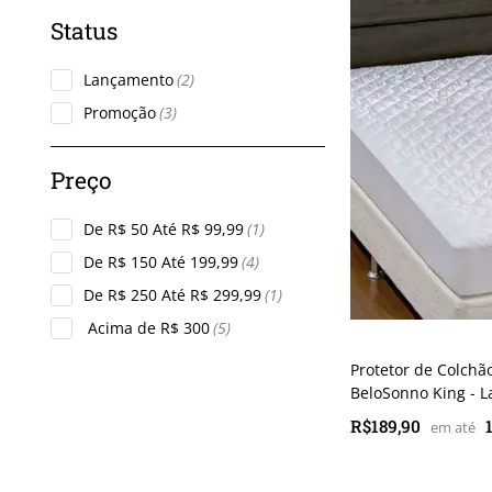
Lançamento
(2)
Promoção
(3)
De R$ 50 Até R$ 99,99
(1)
De R$ 150 Até 199,99
(4)
De R$ 250 Até R$ 299,99
(1)
Acima de R$ 300
(5)
Protetor de Colchã
BeloSonno King - L
R$189,90