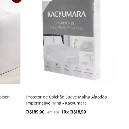
aison
Protetor de Colchão Suave Malha Algodão
Impermeável King - Kacyumara
R$189,90
10x R$18,99