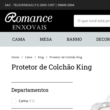
(11) 2693-1297 | 99849-2004
CAMA
MESA
BANHO
DECO
Cama
King
Protetor de Colchão King
Protetor de Colchão King
Cama
(11)