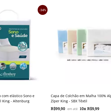
34%
o com elástico Sono e
Capa de Colchão em Malha 100% A
 King - Altenburg
Zíper King - SBX Têxtil
R$99,90
10x R$9,99