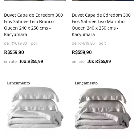
Duvet Capa de Edredom 300
Duvet Capa de Edredom 300
Fios Satinée Liso Branco
Fios Satinée Liso Marinho
Queen 240 x 250 cms -
Queen 240 x 250 cms -
Kacyumara
Kacyumara
de:
R$619,80
de:
R$619,80
R$559,90
R$559,90
10x R$55,99
10x R$55,99
Lançamento
Lançamento