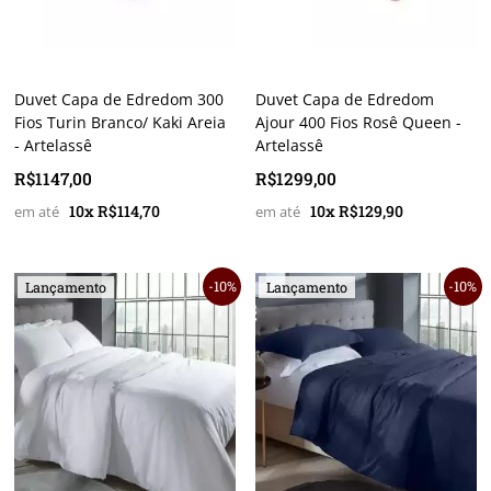
Duvet Capa de Edredom 300
Duvet Capa de Edredom
Fios Turin Branco/ Kaki Areia
Ajour 400 Fios Rosê Queen -
- Artelassê
Artelassê
R$1147,00
R$1299,00
10x R$114,70
10x R$129,90
10%
10%
Lançamento
Lançamento