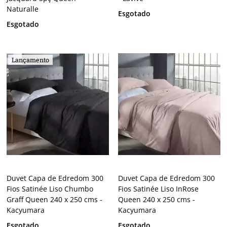
Naturalle
Esgotado
Esgotado
Lançamento
Duvet Capa de Edredom 300
Duvet Capa de Edredom 300
Fios Satinée Liso Chumbo
Fios Satinée Liso InRose
Graff Queen 240 x 250 cms -
Queen 240 x 250 cms -
Kacyumara
Kacyumara
Esgotado
Esgotado