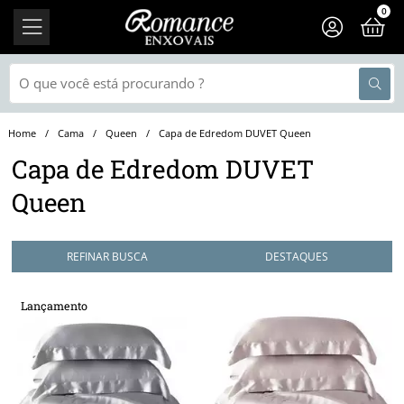
0
Cama
Queen
Capa de Edredom DUVET Queen
Capa de Edredom DUVET
Queen
REFINAR BUSCA
Lançamento