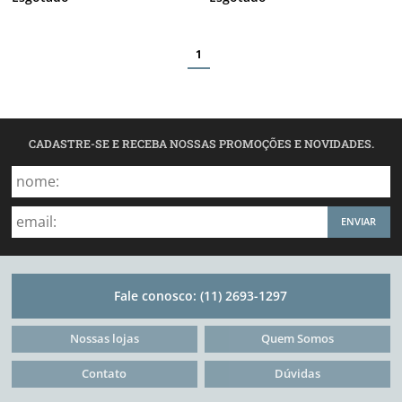
1
CADASTRE-SE E RECEBA NOSSAS PROMOÇÕES E NOVIDADES.
ENVIAR
Fale conosco:
(11) 2693-1297
Nossas lojas
Quem Somos
Contato
Dúvidas