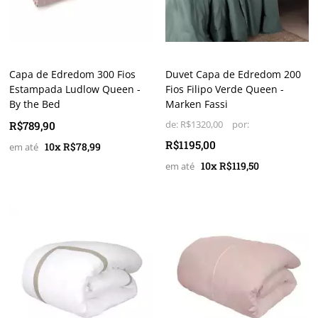
Capa de Edredom 300 Fios
Duvet Capa de Edredom 200
Estampada Ludlow Queen -
Fios Filipo Verde Queen -
By the Bed
Marken Fassi
R$789,90
de:
R$1320,00
R$1195,00
10x R$78,99
10x R$119,50