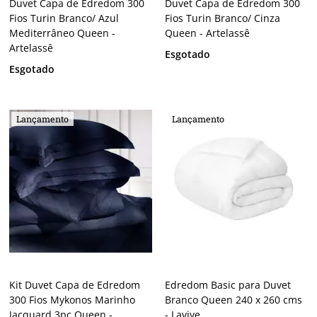
Duvet Capa de Edredom 300
Duvet Capa de Edredom 300
Fios Turin Branco/ Azul
Fios Turin Branco/ Cinza
Mediterrâneo Queen -
Queen - Artelassê
Artelassê
Esgotado
Esgotado
Lançamento
Lançamento
Kit Duvet Capa de Edredom
Edredom Basic para Duvet
300 Fios Mykonos Marinho
Branco Queen 240 x 260 cms
Jacquard 3pç Queen -
- Lavive