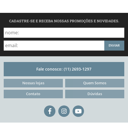
CADASTRE-SE E RECEBA NOSSAS PROMOÇÕES E NOVIDADES.
ENVIAR
Fale conosco:
(11) 2693-1297
Nossas lojas
Quem Somos
Contato
Dúvidas