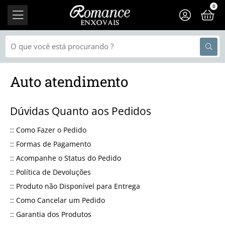
0
Auto atendimento
Dúvidas Quanto aos Pedidos
::
Como Fazer o Pedido
::
Formas de Pagamento
::
Acompanhe o Status do Pedido
::
Política de Devoluções
::
Produto não Disponível para Entrega
::
Como Cancelar um Pedido
::
Garantia dos Produtos