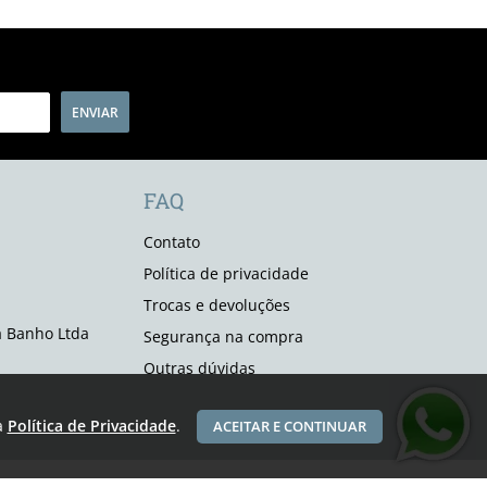
ENVIAR
FAQ
Contato
Política de privacidade
Trocas e devoluções
 Banho Ltda
Segurança na compra
Outras dúvidas
a
Política de Privacidade
.
ACEITAR E CONTINUAR