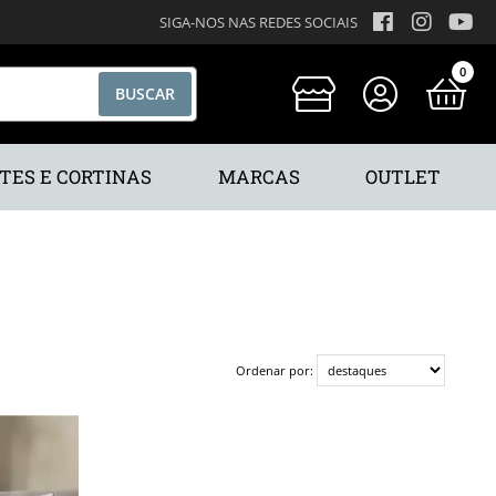
SIGA-NOS NAS REDES SOCIAIS
0
TES E CORTINAS
MARCAS
OUTLET
Ordenar por: