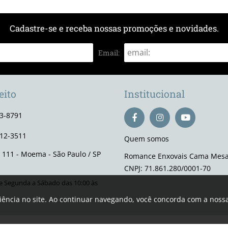
Cadastre-se e receba nossas promoções e novidades.
Email:
eito
Institucional
93-8791
112-3511
Quem somos
, 111 - Moema - São Paulo / SP
Romance Enxovais Cama Mesa
CNPJ: 71.861.280/0001-70
 Segunda a Sábado das 10:00 às
riência no site. Ao continuar navegando, você concorda com a noss