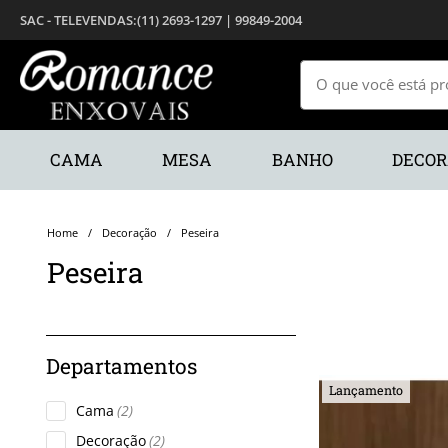
(11) 2693-1297 | 99849-2004
CAMA
MESA
BANHO
DECO
Decoração
Peseira
Peseira
Lançamento
Cama
(2)
Decoração
(2)