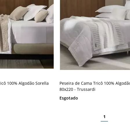
icô 100% Algodão Sorella
Peseira de Cama Tricô 100% Algodão
80x220 - Trussardi
Esgotado
1