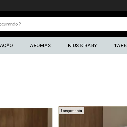
RAÇÃO
AROMAS
KIDS E BABY
TAPE
Lançamento