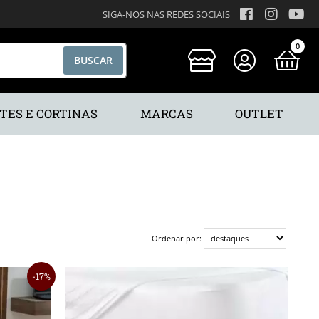
SIGA-NOS NAS REDES SOCIAIS
0
TES E CORTINAS
MARCAS
OUTLET
Ordenar por:
17%