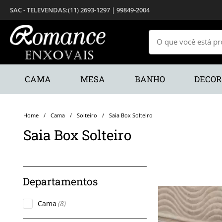
(11) 2693-1297 | 99849-2004
CAMA
MESA
BANHO
DECO
Cama
Solteiro
Saia Box Solteiro
Saia Box Solteiro
Cama
(8)