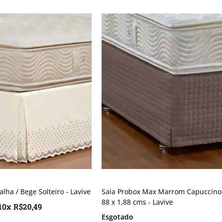
alha / Bege Solteiro - Lavive
Saia Probox Max Marrom Capuccino 
88 x 1,88 cms - Lavive
10x R$20,49
Esgotado