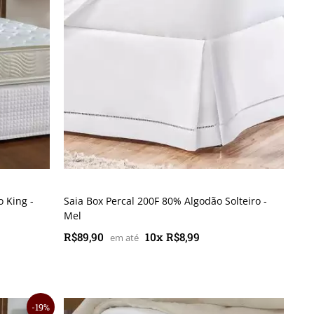
 King -
Saia Box Percal 200F 80% Algodão Solteiro -
Mel
R$89,90
10x R$8,99
19%