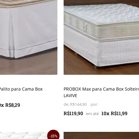
Palito para Cama Box
PROBOX Max para Cama Box Solteiro
LAVIVE
0x R$8,29
de:
R$144,90
R$119,90
10x R$11,99
15%