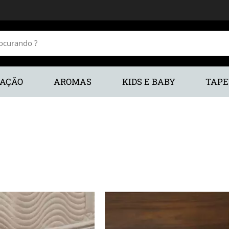
RAÇÃO
AROMAS
KIDS E BABY
TAPE