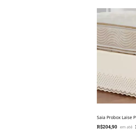
Saia Probox Laise P
R$204,90