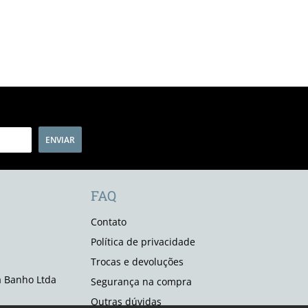
ENVIAR
FAQ
Contato
Política de privacidade
Trocas e devoluções
 Banho Ltda
Segurança na compra
Outras dúvidas